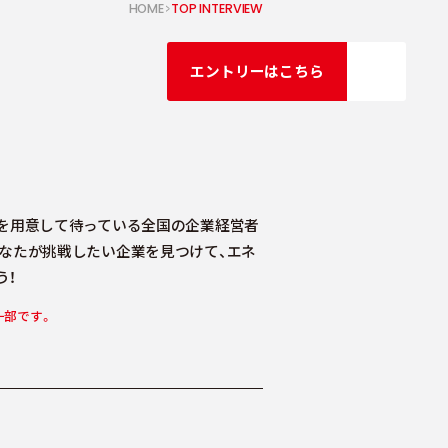
ニ
HOME
TOP INTERVIEW
ュ
エントリーはこちら
ー
」を用意して待っている全国の企業経営者
なたが挑戦したい企業を見つけて、エネ
う！
一部です。