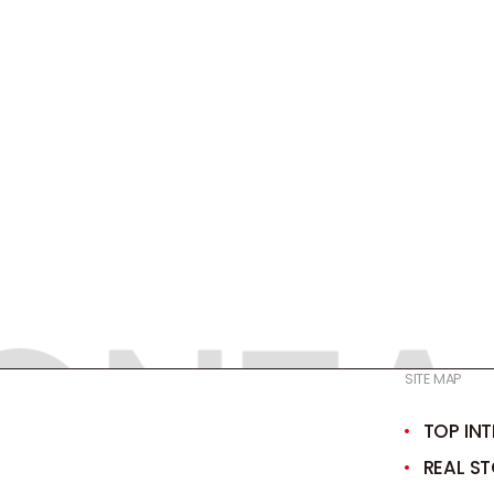
ONTA
ONTA
合わせはこちら
SITE MAP
TOP IN
REAL ST