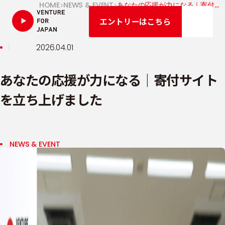
ニ
HOME
NEWS & EVENT
あなたの応援が力になる｜寄付サイトを立ち上げました
エントリーはこちら
ュ
投稿日:
2026.04.01
ー
あなたの応援が力になる｜寄付サイト
を立ち上げました
NEWS & EVENT