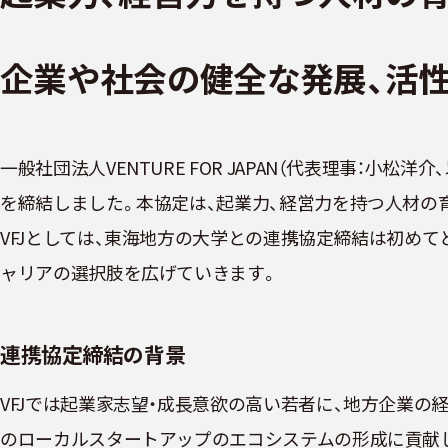
企業や社会の健全な発展、活
一般社団法人VENTURE FOR JAPAN（代表理事：小松
を締結しました。本協定は、起業力、経営力を持つ人材の
VFJとしては、東海地方の大学との連携協定締結は初め
ャリアの選択肢を広げていきます。
連携協定締結の背景
VFJでは起業家志望・成長意欲の高い若者に、地方企業
のローカルスタートアップのエコシステムの形成に貢献