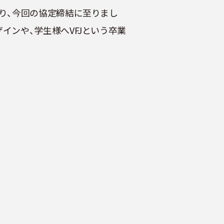
なり、今回の協定締結に至りまし
インや、学生様へVFJという卒業