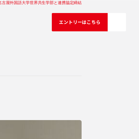
ニ
名古屋外国語大学世界共生学部と連携協定締結
ュ
エントリーはこちら
ー