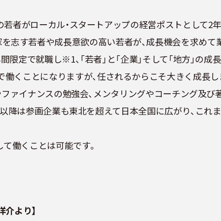
の若者がローカル・スタートアップの経営ポストとして2
ます。起業家を志す若者や成長意欲の高い若者が、成長機会を求
限定で就職し※1、「若者」と「企業」そして「地方」の成
働くことになりますが、任されるからこそ大きく成長しま
グやファイナンスの勉強会、メンタリングやコーチング及び
年以降は参画企業も東北を超えて日本全国に広がり、これま
して働くことは可能です。
松洋介より】