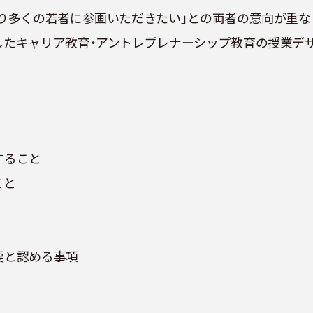
「より多くの若者に参画いただきたい」との両者の意向が重
したキャリア教育・アントレプレナーシップ教育の授業デザ
すること
こと
要と認める事項