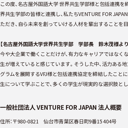
この度、名古屋外国語大学 世界共生学部様と包括連携を
界共生学部の皆様と連携し、私たちVENTURE FOR JAP
ただき、自ら未来を創っていける人材を輩出することを目
【名古屋外国語大学世界共生学部 学部長 鈴木茂様より
今や大企業で働くことだけが、有力なキャリアではなく
生が増えていると感じています。そうした中、活力ある
グラムを展開するVFJ様と包括連携協定を締結したこと
生について学ぶことで、多くの学生が現実的な選択肢とし
一般社団法人 VENTURE FOR JAPAN 法人概要
住所：〒980-0821 仙台市青葉区春日町9番15 404号