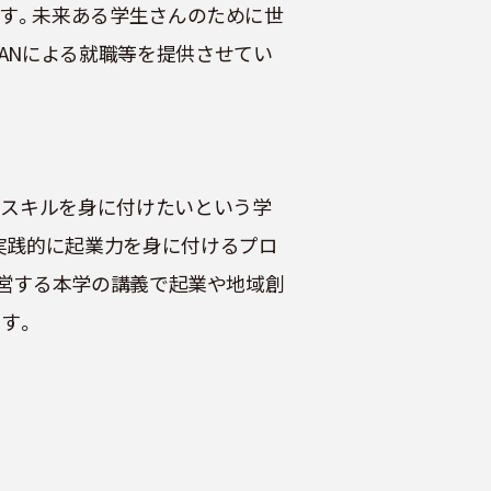
ます。未来ある学生さんのために世
JAPANによる就職等を提供させてい
やスキルを身に付けたいという学
実践的に起業力を身に付けるプロ
運営する本学の講義で起業や地域創
す。