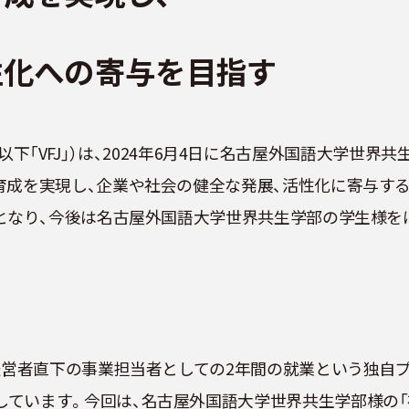
性化への寄与を目指す
洋介、以下「VFJ」）は、2024年6月4日に名古屋外国語大学世
育成を実現し、企業や社会の健全な発展、活性化に寄与す
てとなり、今後は名古屋外国語大学世界共生学部の学生様を
の経営者直下の事業担当者としての2年間の就業という独自
しています。今回は、名古屋外国語大学世界共生学部様の