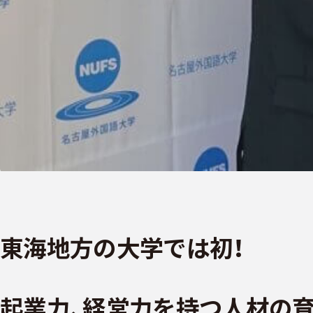
東海地方の大学では初！
起業力、経営力を持つ人材の育