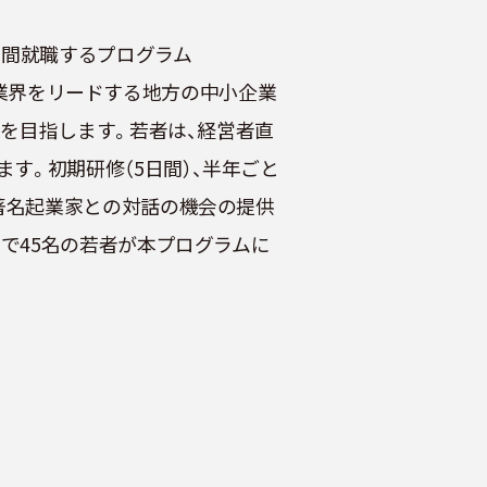
年間就職するプログラム
めて業界をリードする地方の中小企業
長を目指します。若者は、経営者直
す。初期研修（5日間）、半年ごと
著名起業家との対話の機会の提供
で45名の若者が本プログラムに