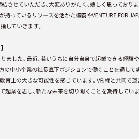
締結させていただき、大変ありがたく、嬉しく思っており
ANが持っているリソースを活かた講義やVENTURE FOR 
指していきます。
】
なりました。最近、若いうちに自分自身で起業できる経験
地方の中小企業の社長直下ポジションで働くことを通して
に教育上の大きな可能性を感じています。VFJ様と共同で
て起業を志し、新たな未来を切り開くことを期待していま