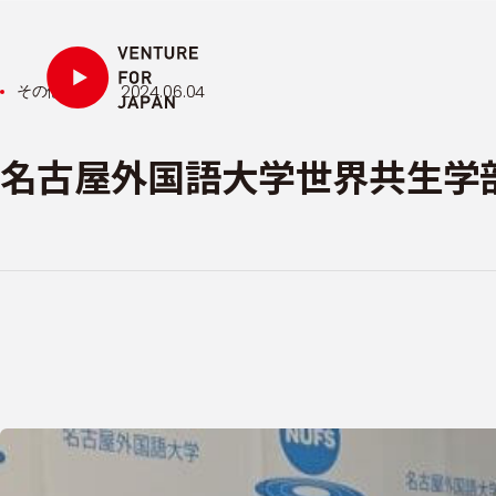
投稿日:
2024.06.04
その他
名古屋外国語大学世界共生学