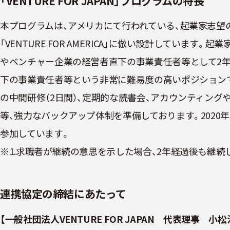
「VENTURE FOR JAPAN」プログラムの特長
本プログラムは、アメリカにて行われている、起業家志望
「VENTURE FOR AMERICA」に倣い設計してい
やベンチャー企業の経営者直下の事業責任者等として2年間
下の事業責任者等という非常に難易度の高いポジションで
の中間研修（2日間）、定期的な読書会、アカウンティン
等、強力なバックアップ体制を準備しております。2020
参加しています。
※1.求職者が継続の意思を示した場合、2年経過後も継続
連携協定の締結にあたって
【一般社団法人VENTURE FOR JAPAN 代表理事 小