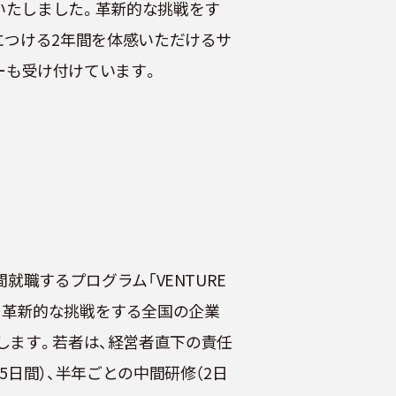
ーアルいたしました。革新的な挑戦をす
につける2年間を体感いただけるサ
リーも受け付けています。
職するプログラム「VENTURE
めて革新的な挑戦をする全国の企業
指します。若者は、経営者直下の責任
日間）、半年ごとの中間研修（2日