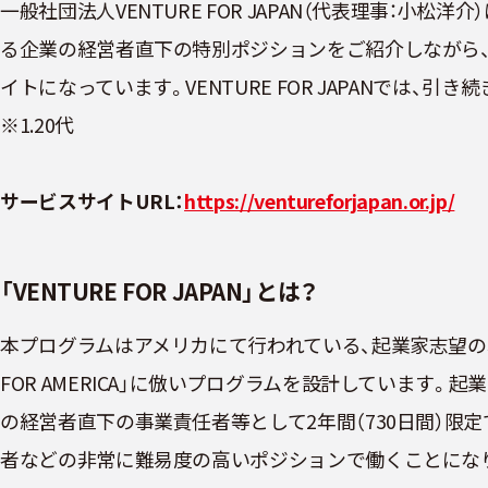
一般社団法人VENTURE FOR JAPAN（代表理事：小
る企業の経営者直下の特別ポジションをご紹介しながら
イトになっています。VENTURE FOR JAPANでは、
※1.20代
サービスサイトURL：
https://ventureforjapan.or.jp/
「VENTURE FOR JAPAN」とは？
本プログラムはアメリカにて行われている、起業家志望の若
FOR AMERICA」に倣いプログラムを設計していま
の経営者直下の事業責任者等として2年間（730日間）限定
者などの非常に難易度の高いポジションで働くことになり