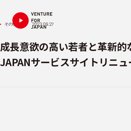
投稿日:
2023.09.27
その他
成長意欲の高い若者と革新的な挑
JAPANサービスサイトリニュ