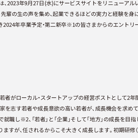
松洋介）は、2023年9月27日(水)にサービスサイトをリニュ
、先輩の生の声を集め、起業できるほどの実力と経験を身
引き続き2024年卒業予定・第二新卒※1の皆さまからのエント
者がローカル・スタートアップの経営ポストとして2年間就
す。起業家を志す若者や成長意欲の高い若者が、成長機会を求
で就職し※2、「若者」と「企業」そして「地方」の成長を目
ますが、任されるからこそ大きく成長します。初期研修（5