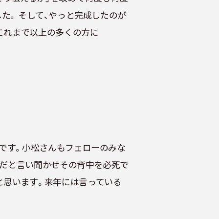
た。 そして、やっと完成したのが
 これまで以上の多くの方に
とです。小松さんもフェローのみな
のだと言い聞かせその背中を必死で
と思います。来年には言っている
。