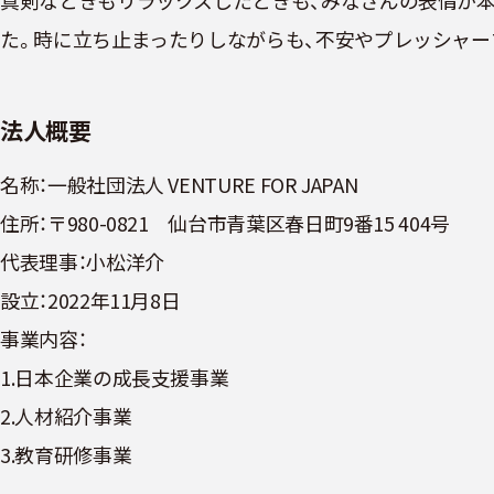
真剣なときもリラックスしたときも、みなさんの表情が
た。時に立ち止まったりしながらも、不安やプレッシャー
法人概要
名称：一般社団法人 VENTURE FOR JAPAN
住所：〒980-0821 仙台市青葉区春日町9番15 404号
代表理事：小松洋介
設立：2022年11月8日
事業内容：
1.⽇本企業の成⻑⽀援事業
2.⼈材紹介事業
3.教育研修事業