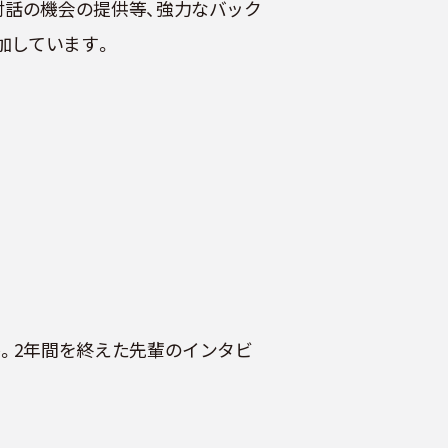
対話の機会の提供等、強力なバック
加しています。
。2年間を終えた先輩のインタビ