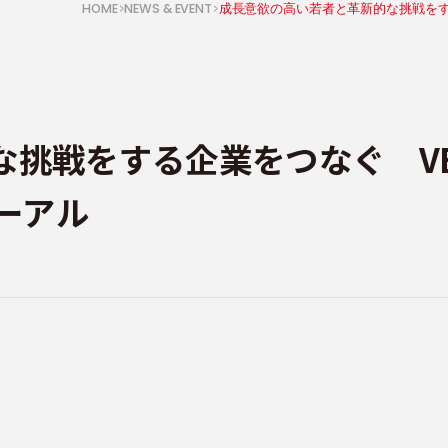
HOME
NEWS & EVENT
戦をする企業をつなぐ VENT
ーアル