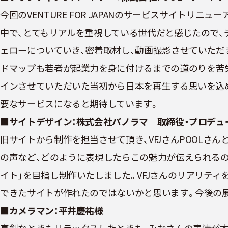
今回のVENTURE FOR JAPANのサービスサイト
中で、とてもリアルを重視している世代だと感じたので、
ェローについていき、密着取材し、動画撮影させていただき、
ドマップも若者が起業力を身に付けるまでの道のりを苦労と成
インさせていただいた当初から日本を再生する思いを込
要なサービスになると期待しています。
■サイトデザイン：株式会社パノラマ 取締役・プロデュ
旧サイトから制作を担当させて頂き、VFJさんPOOLさ
の声など、どのように表現したらこの魅力が伝えられる
イト」を目指し制作いたしました。VFJさんのリアリティを
できたサイトが作れたのではないかと思います。今後の
■カメラマン：平井慶祐様