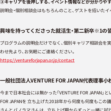
③キャリアを後押しする、イベント情報などが分かりや
説明会・個別相談会はもちろんのこと、ゲストを招いたイ
興味を持ってくださった就活生・第二新卒※1の
プログラムの説明会だけでなく、個別キャリア相談会を実
わせ先より、お気軽にご連絡ください。
https://ventureforjapan.or.jp/contact
一般社団法人VENTURE FOR JAPAN代表理事
今まで日本社会には無かった「VENTURE FOR JAPA
FOR JAPANを 立ち上げた2018年から何度も何度も
さんとパノラマさんは、 立ち上げ期からずっと一緒に試