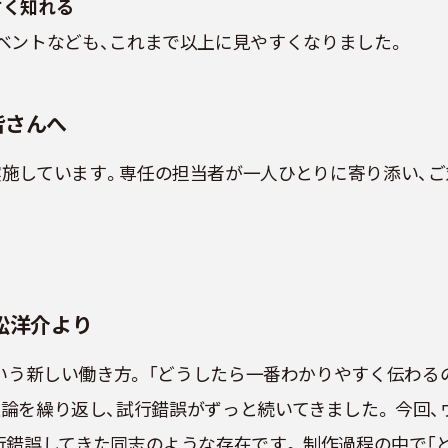
すく知れる
ベントなども、これまで以上に見やすくなりました。
皆さんへ
施しています。専任の担当者が一人ひとりに寄り添い、ご
小松洋介より
N」という新しい働き方。 「どうしたら一番わかりやすく伝わる
この議論を繰り返し、試行錯誤がずっと続いてきました。 今回
行錯誤してきた同志のような存在です。 制作過程の中で「