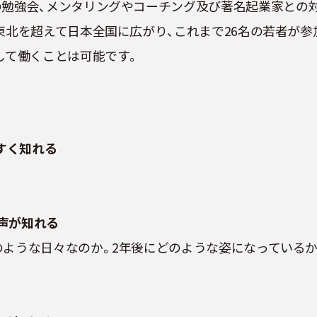
の勉強会、メンタリングやコーチング及び著名起業家との
東北を超えて日本全国に広がり、これまで26名の若者が参
して働くことは可能です。
すく知れる
の声が知れる
のような日々なのか。2年後にどのような姿になっているか