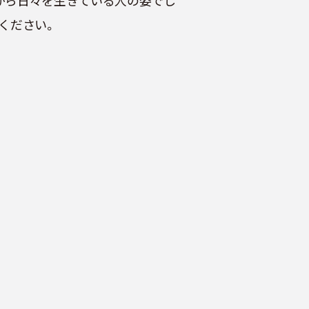
がら日々を生きている人の姿でし
ください。