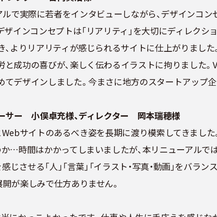
リニューアルで実際に若者をインタビューしながら、デザインコ
デザインコンセプトは「リアリティ」を大切にディレクシ
よりリアリティが感じられるサイトに仕上がりました。また、
功の喜びが、楽しく伝わるイラストに拘りました。VENTR
めてデザインしました。今まさに地方のスタートアップ企
ーサー 小俣卓充様、ディレクター 岡本瑞穂様
んとWebサイトのあるべき姿を長期に渡り模索してきました
のか…時間はかかってしまいましたが、本リニューアルで
感じさせる「人」「言葉」「イラスト・写真・動画」をバラン
展開が楽しみで仕方ありません。