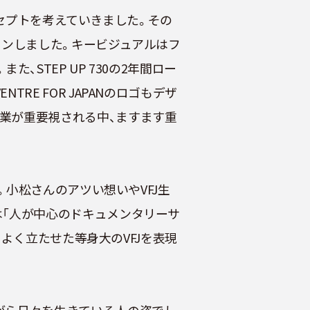
ンセプトを考えていきました。その
ョンしました。キービジュアルはフ
STEP UP 730の2年間ロー
E FOR JAPANのロゴもデザ
業が重要視される中、ますます重
。小松さんのアツい想いやVFJ生
は「人が中心のドキュメンタリーサ
スよく立たせた等身大のVFJを表現