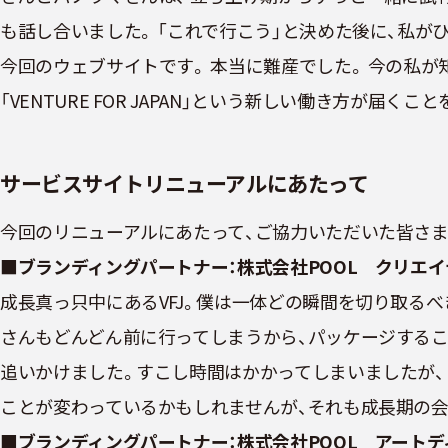
も話し合いました。 「これで行こう」と決めた後に、私が
今回のウェブサイトです。 本当に難産でした。 今の私
「VENTURE FOR JAPAN」という新しい働き方が届くこ
サービスサイトリニューアルにあたって
今回のリニューアルにあたって、ご協力いただいた皆さ
■ブランディングパートナー：株式会社POOL クリエ
成長真っ只中にあるVFJ。僕は一体どの瞬間を切り取る
さんもどんどん前に行ってしまうから、パッケージする
追いかけました。すこし時間はかかってしまいましたが
ことが変わっているかもしれませんが、それも成長期の
■ブランディングパートナー：株式会社POOL アート