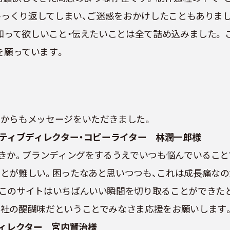
ひっくり返してしまい、ご迷惑をおかけしたこともありまし
が知って欲しいこと・伝えたいことは全て詰め込みました。
とを願っています。
まからもメッセージをいただきました。
イティブディレクター・コピーライター 林潤一郎様
べきか。ブランディングをするうえでいつも悩んでいるこ
ことが難しい。困ったなあと思いつつも、これは成長痛な
、このサイトはいちばんいい瞬間を切り取ることができた
会社の醍醐味だということでみなさま応援をお願いします
ディレクター 宮内賢治様